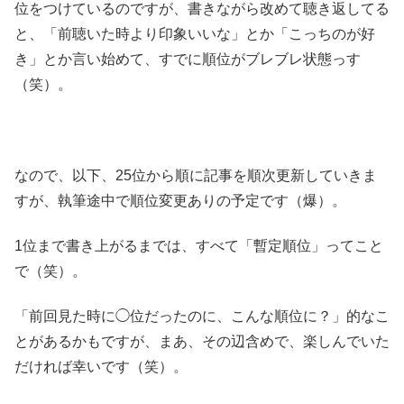
位をつけているのですが、書きながら改めて聴き返してる
と、「前聴いた時より印象いいな」とか「こっちのが好
き」とか言い始めて、すでに順位がブレブレ状態っす
（笑）。
なので、以下、25位から順に記事を順次更新していきま
すが、執筆途中で順位変更ありの予定です（爆）。
1位まで書き上がるまでは、すべて「暫定順位」ってこと
で（笑）。
「前回見た時に◯位だったのに、こんな順位に？」的なこ
とがあるかもですが、まあ、その辺含めで、楽しんでいた
だければ幸いです（笑）。