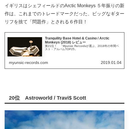
イギリスはシェフィールドのArctic Monkeys ５年振りの新
作は、これまでのトレードマークだった、ビッグなギター
リフを捨て「問題作」とされる６作目！
Tranquility Base Hotel & Casino / Arctic
Monkeys (2018) レビュー
第21位！ 「Myunsic Re/cordsが選ぶ、2018年の年間ベ
スト・アルバムTOP25」
myunsic-records.com
2019.01.04
20位 Astroworld / Travi$ Scott