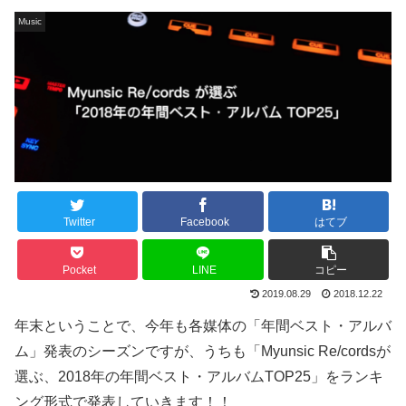
Music
Twitter
Facebook
はてブ
Pocket
LINE
コピー
2019.08.29
2018.12.22
年末ということで、今年も各媒体の「年間ベスト・アルバ
ム」発表のシーズンですが、うちも「Myunsic Re/cordsが
選ぶ、2018年の年間ベスト・アルバムTOP25」をランキ
ング形式で発表していきます！！