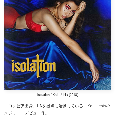
Isolation / Kali Uchis (2018)
コロンビア出身、LAを拠点に活動している、Kali Uchisの
メジャー・デビュー作。