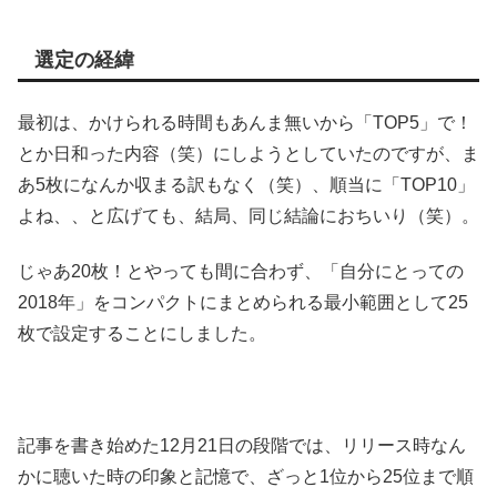
選定の経緯
最初は、かけられる時間もあんま無いから「TOP5」で！
とか日和った内容（笑）にしようとしていたのですが、ま
あ5枚になんか収まる訳もなく（笑）、順当に「TOP10」
よね、、と広げても、結局、同じ結論におちいり（笑）。
じゃあ20枚！とやっても間に合わず、「自分にとっての
2018年」をコンパクトにまとめられる最小範囲として25
枚で設定することにしました。
記事を書き始めた12月21日の段階では、リリース時なん
かに聴いた時の印象と記憶で、ざっと1位から25位まで順