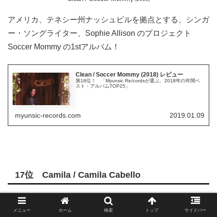
アメリカ、テネシー州ナッシュビルを拠点とする、シンガ
ー・ソングライター、Sophie Allison のプロジェクト
Soccer Mommy の1stアルバム！
Clean / Soccer Mommy (2018) レビュー
第18位！ 「Myunsic Re/cordsが選ぶ、2018年の年間ベ
スト・アルバムTOP25」
myunsic-records.com
2019.01.09
17位 Camila / Camila Cabello
メニュー
ホーム
検索
トップ
サイドバー