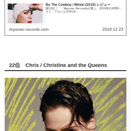
Be The Cowboy / Mitski (2018) レビュー
第23位！ 「Myunsic Re/cordsが選ぶ、2018年の年間ベ
スト・アルバムTOP25」
myunsic-records.com
2018.12.23
22位 Chris / Christine and the Queens