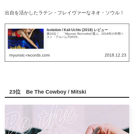
出自を活かしたラテン・フレイヴァーなネオ・ソウル！
Isolation / Kali Uchis (2018) レビュー
第24位！ 「Myunsic Re/cordsが選ぶ、2018年の年間ベ
スト・アルバムTOP25」
myunsic-records.com
2018.12.23
23位 Be The Cowboy / Mitski