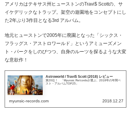
アメリカはテキサス州ヒューストンのTravi$ Scottの、サ
イケデリックなトラップ。架空の遊園地をコンセプトにし
た2年ぶり3作目となる3rd アルバム。
地元ヒューストンで2005年に廃園となった「シックス・
フラッグス・アストロワールド」というアミューズメン
ト・パークをしのびつつ、自身のルーツを探るような大変
な意欲作！
Astroworld / Travi$ Scott (2018) レビュー
第20位！ 「Myunsic Re/cordsが選ぶ、2018年の年間ベ
スト・アルバムTOP25」
myunsic-records.com
2018.12.27