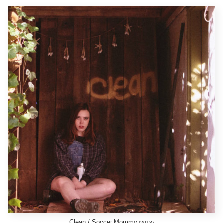
Clean / Soccer Mommy
(2018)