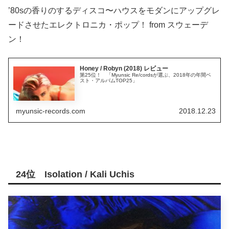
’80sの香りのするディスコ〜ハウスをモダンにアップグレ
ードさせたエレクトロニカ・ポップ！ from スウェーデ
ン！
Honey / Robyn (2018) レビュー
第25位！ 「Myunsic Re/cordsが選ぶ、2018年の年間ベ
スト・アルバムTOP25」
myunsic-records.com
2018.12.23
24位 Isolation / Kali Uchis