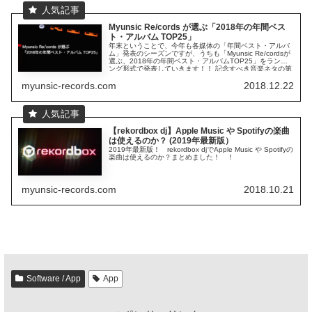
Myunsic Re/cords が選ぶ「2018年の年間ベス
ト・アルバム TOP25」
年末ということで、今年も各媒体の「年間ベスト・アルバ
ム」発表のシーズンですが、うちも「Myunsic Re/cordsが
選ぶ、2018年の年間ベスト・アルバムTOP25」をランキ
ング形式で発表していきます！！ 記念すべき音楽ネタの第
一...
myunsic-records.com
2018.12.22
【rekordbox dj】Apple Music や Spotifyの楽曲
は使えるのか？ (2019年最新版）
2019年最新版！ rekordbox djでApple Music や Spotifyの
楽曲は使えるのか？まとめました！ ！
myunsic-records.com
2018.10.21
Software / App
App