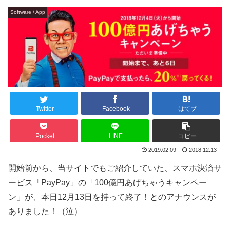
Software / App
Twitter
Facebook
はてブ
Pocket
LINE
コピー
2019.02.09
2018.12.13
開始前から、当サイトでもご紹介していた、スマホ決済サ
ービス「PayPay」の「100億円あげちゃうキャンペー
ン」が、本日12月13日を持って終了！とのアナウンスが
ありました！（泣）