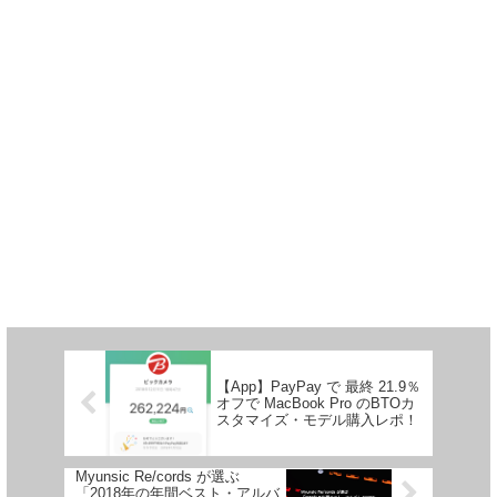
【App】PayPay で 最終 21.9％
オフで MacBook Pro のBTOカ
スタマイズ・モデル購入レポ！
Myunsic Re/cords が選ぶ
「2018年の年間ベスト・アルバ