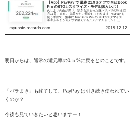
【App】PayPay で 最終 21.9％オフで MacBook
Pro のBTOカスタマイズ・モデル購入レポ！
久しぶりの雨が降り、寒さも深まった感バリバリの昨日12
月11日、東京。 先日からご紹介しております PayPay を
使う手法で、無事に MacBook Pro のBTOカスタマイズ・
モデルを２０％オフで購入することができました！ ...
myunsic-records.com
2018.12.12
明日からは、通常の還元率の0.５%に戻るとのことです。
「バラまき」も終了して、PayPay は引き続き使われてい
くのか？
今後も見ていきたいと思いますー！