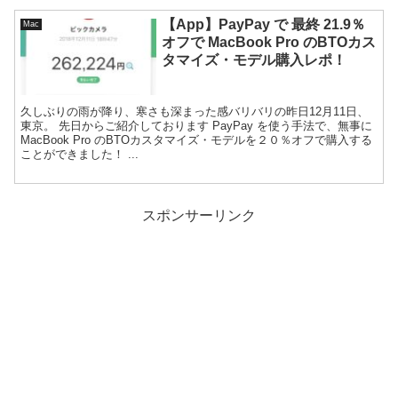
【App】PayPay で 最終 21.9％
Mac
オフで MacBook Pro のBTOカス
タマイズ・モデル購入レポ！
久しぶりの雨が降り、寒さも深まった感バリバリの昨日12月11日、
東京。 先日からご紹介しております PayPay を使う手法で、無事に
MacBook Pro のBTOカスタマイズ・モデルを２０％オフで購入する
ことができました！ ...
スポンサーリンク