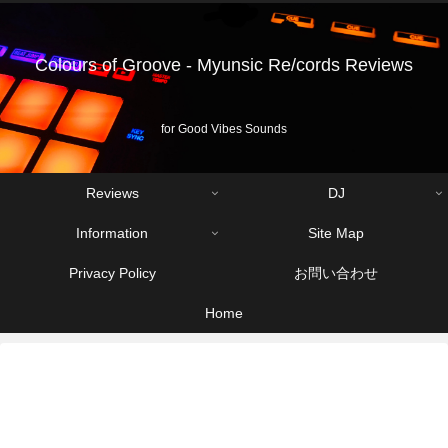
Colours of Groove - Myunsic Re/cords Reviews
for Good Vibes Sounds
Reviews
DJ
Information
Site Map
Privacy Policy
お問い合わせ
Home