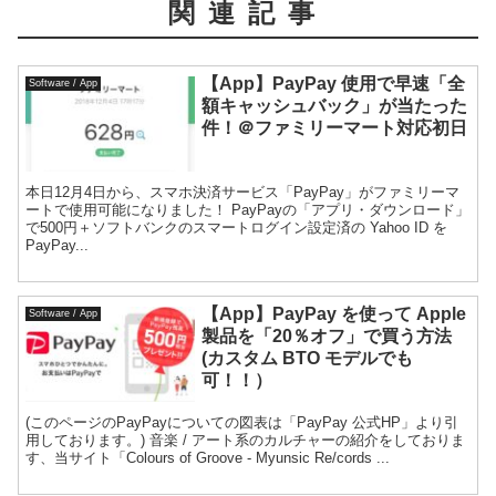
関連記事
【App】PayPay 使用で早速「全
Software / App
額キャッシュバック」が当たった
件！＠ファミリーマート対応初日
本日12月4日から、スマホ決済サービス「PayPay」がファミリーマ
ートで使用可能になりました！ PayPayの「アプリ・ダウンロード」
で500円＋ソフトバンクのスマートログイン設定済の Yahoo ID を
PayPay...
【App】PayPay を使って Apple
Software / App
製品を「20％オフ」で買う方法
(カスタム BTO モデルでも
可！！）
(このページのPayPayについての図表は「PayPay 公式HP」より引
用しております。) 音楽 / アート系のカルチャーの紹介をしておりま
す、当サイト「Colours of Groove - Myunsic Re/cords ...