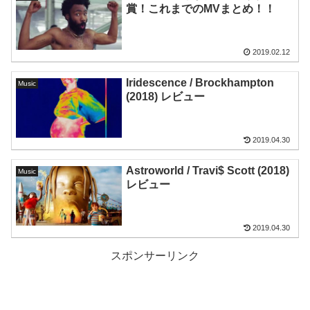
賞！これまでのMVまとめ！！
2019.02.12
Iridescence / Brockhampton
Music
(2018) レビュー
2019.04.30
Astroworld / Travi$ Scott (2018)
Music
レビュー
2019.04.30
スポンサーリンク