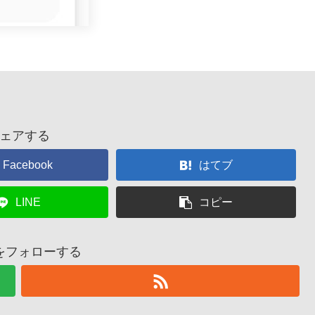
ェアする
Facebook
はてブ
LINE
コピー
をフォローする