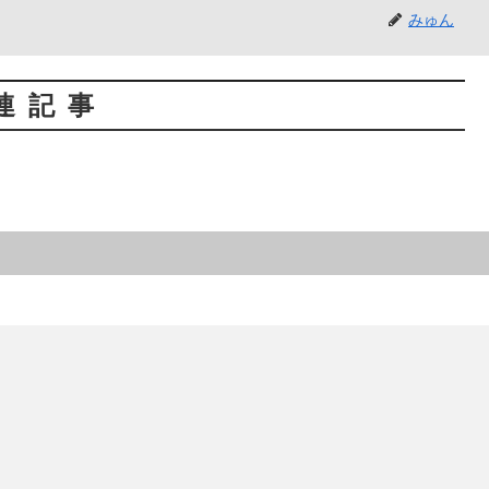
みゅん
連記事