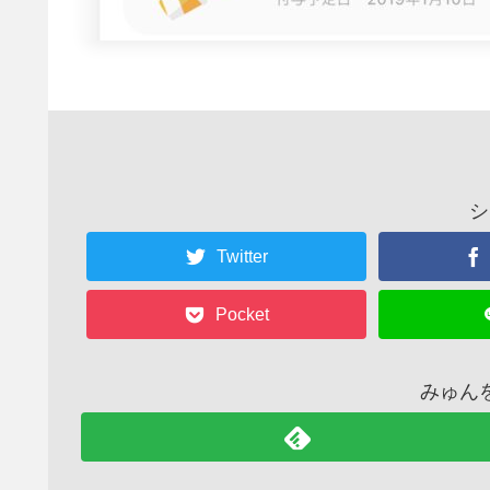
シ
Twitter
Pocket
みゅん