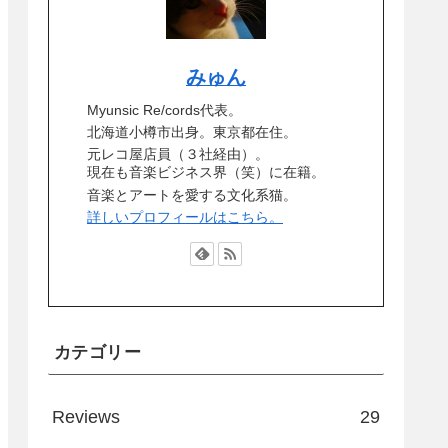
みゅん
Myunsic Re/cords代表。
北海道小樽市出身。東京都在住。
元レコ屋店員（３社経由）。
現在も音楽ビジネス界（笑）に在籍。
音楽とアートを愛する文化系猫。
詳しいプロフィールはこちら。
カテゴリー
Reviews
29