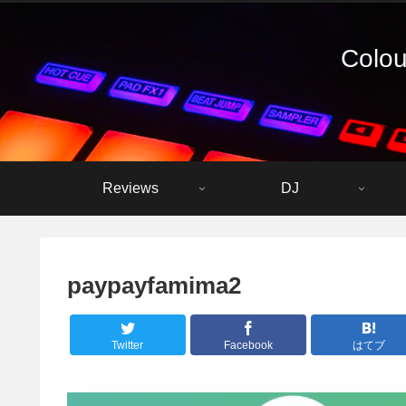
Colou
Reviews
DJ
paypayfamima2
Twitter
Facebook
はてブ