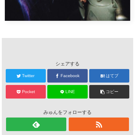
シェアする
Twitter
Facebook
はてブ
Pocket
LINE
コピー
みゅんをフォローする